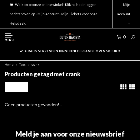
Welkom op onze online winkel! Klik na het inloggen
Mijn
rechtsboven op - Mijn Account - Mijn Tickets voor onze
account
Helpdesk.
0
MENU
GRATIS VERZENDEN BINNEN NEDERLAND BOVEN 50 EURO
Home
Tags
crank
Producten getagd met crank
Filters
Geen producten gevonden!...
Meld je aan voor onze nieuwsbrief