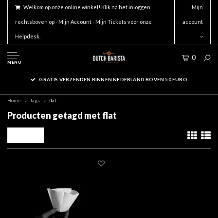
Welkom op onze online winkel! Klik na het inloggen
Mijn
rechtsboven op - Mijn Account - Mijn Tickets voor onze
account
Helpdesk.
0
MENU
GRATIS VERZENDEN BINNEN NEDERLAND BOVEN 50 EURO
Home
Tags
flat
Producten getagd met flat
Filters