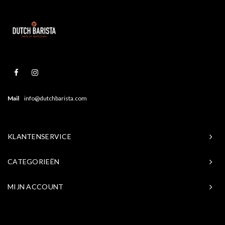
Mail
info@dutchbarista.com
KLANTENSERVICE
CATEGORIEËN
MIJN ACCOUNT
© Copyright 2026 Baristasite.com - Theme by
Shopmonkey