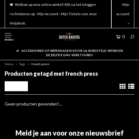
Welkom op onze online winkel! Klik na het inloggen
Mijn
rechtsboven op - Mijn Account - Mijn Tickets voor onze
account
Helpdesk.
0
MENU
ACCESSOIRES OP WERKDAGEN VOOR 16.00 BESTELD WORDEN
DEZELFDE DAG VERSTUURD!
Home
Tags
french press
Producten getagd met french press
Filters
Geen producten gevonden!...
Meld je aan voor onze nieuwsbrief