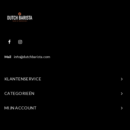
Mail
info@dutchbarista.com
KLANTENSERVICE
CATEGORIEËN
MIJN ACCOUNT
© Copyright 2026 Baristasite.com - Theme by
Shopmonkey