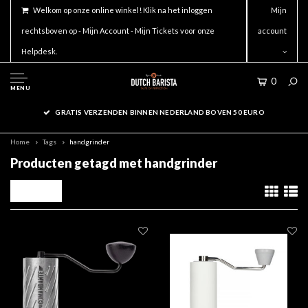
Welkom op onze online winkel! Klik na het inloggen
Mijn
rechtsboven op - Mijn Account - Mijn Tickets voor onze
account
Helpdesk.
0
MENU
GRATIS VERZENDEN BINNEN NEDERLAND BOVEN 50 EURO
Home
Tags
handgrinder
Producten getagd met handgrinder
Filters