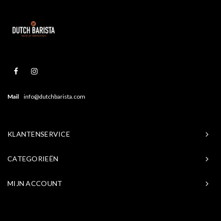
Mail
info@dutchbarista.com
KLANTENSERVICE
CATEGORIEËN
MIJN ACCOUNT
© Copyright 2026 Baristasite.com - Theme by
Shopmonkey