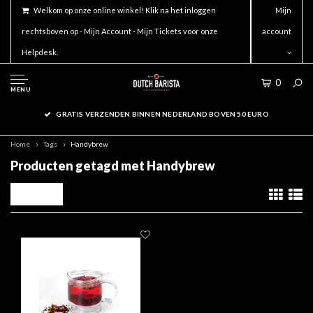
Welkom op onze online winkel! Klik na het inloggen
Mijn
rechtsboven op - Mijn Account - Mijn Tickets voor onze
account
Helpdesk.
0
MENU
GRATIS VERZENDEN BINNEN NEDERLAND BOVEN 50 EURO
Home
Tags
Handybrew
Producten getagd met Handybrew
Filters