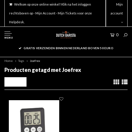
Welkom op onze online winkel! Klik na het inloggen
Mijn
rechtsboven op - Mijn Account - Mijn Tickets voor onze
account
Helpdesk.
0
MENU
GRATIS VERZENDEN BINNEN NEDERLAND BOVEN 50 EURO
Home
Tags
Joefrex
Producten getagd met Joefrex
Filters