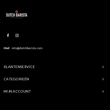
Mail
info@dutchbarista.com
KLANTENSERVICE
CATEGORIEËN
MIJN ACCOUNT
© Copyright 2026 Baristasite.com - Theme by
Shopmonkey