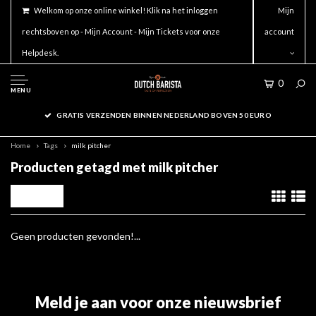
Welkom op onze online winkel! Klik na het inloggen
Mijn
rechtsboven op - Mijn Account - Mijn Tickets voor onze
account
Helpdesk.
0
MENU
GRATIS VERZENDEN BINNEN NEDERLAND BOVEN 50 EURO
Home
Tags
milk pitcher
Producten getagd met milk pitcher
Filters
Geen producten gevonden!...
Meld je aan voor onze nieuwsbrief