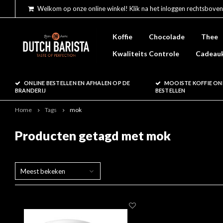
Welkom op onze online winkel! Klik na het inloggen rechtsboven
Koffie
Chocolade
Thee
Kwaliteits Controle
Cadeau
ONLINE BESTELLEN EN AFHALEN OP DE
MOOISTE KOFFIE ON
BRANDERIJ
BESTELLEN
Home
Tags
mok
Producten getagd met mok
Meest bekeken