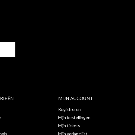
ER
RIEËN
MIJN ACCOUNT
Registreren
e
Mijn bestellingen
Mijn tickets
ools
Mijn verlanglijst