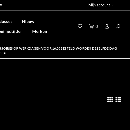
Mijn account
lasses
Nieuw
0
ningstijden
Merken
SSOIRES OP WERKDAGEN VOOR 16.00 BESTELD WORDEN DEZELFDE DAG
URD!