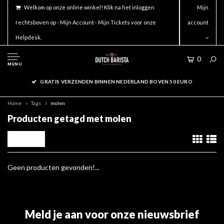
Welkom op onze online winkel! Klik na het inloggen
Mijn
rechtsboven op - Mijn Account - Mijn Tickets voor onze
account
Helpdesk.
0
MENU
GRATIS VERZENDEN BINNEN NEDERLAND BOVEN 50 EURO
Home
Tags
molen
Producten getagd met molen
Filters
Geen producten gevonden!...
Meld je aan voor onze nieuwsbrief