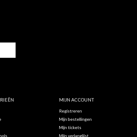
ER
RIEËN
MIJN ACCOUNT
Registreren
e
Mijn bestellingen
Mijn tickets
ools
Mijn verlanglijst