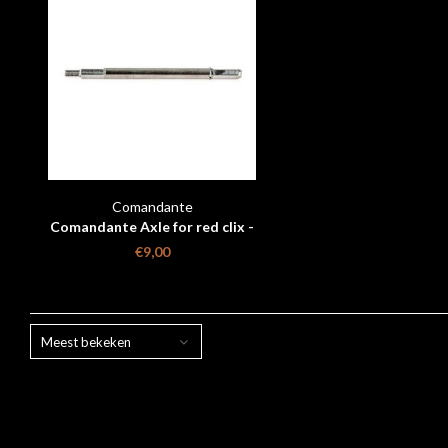
Comandante
Comandante Axle for red clix -
Stainless steel
€9,00
Meest bekeken