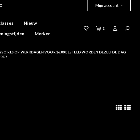
Mijn account
lasses
Nieuw
0
ningstijden
Merken
SSOIRES OP WERKDAGEN VOOR 16.00 BESTELD WORDEN DEZELFDE DAG
URD!