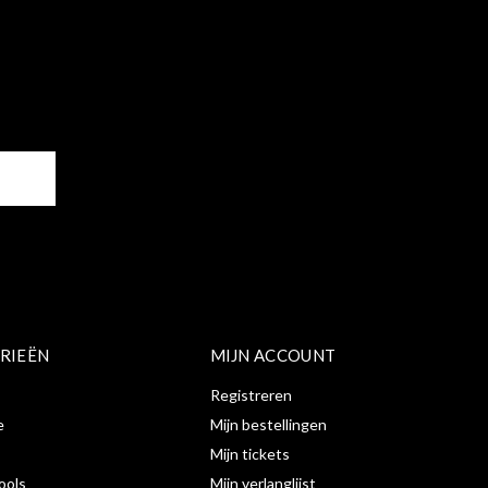
ER
RIEËN
MIJN ACCOUNT
Registreren
e
Mijn bestellingen
Mijn tickets
ools
Mijn verlanglijst