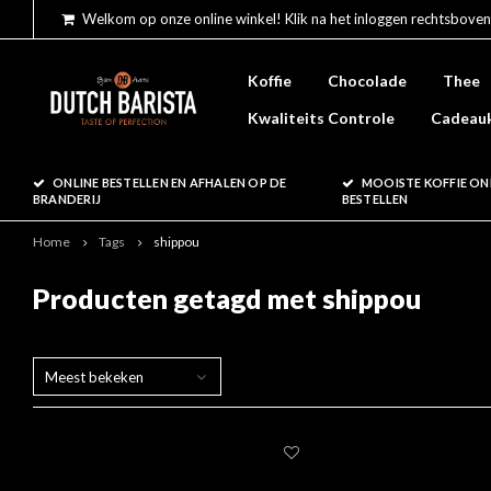
Welkom op onze online winkel! Klik na het inloggen rechtsboven
Koffie
Chocolade
Thee
Kwaliteits Controle
Cadeau
ONLINE BESTELLEN EN AFHALEN OP DE
MOOISTE KOFFIE ON
BRANDERIJ
BESTELLEN
Home
Tags
shippou
Producten getagd met shippou
Meest bekeken