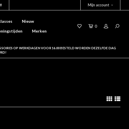
Mijn account
lasses
Nieuw
0
ningstijden
Merken
SSOIRES OP WERKDAGEN VOOR 16.00 BESTELD WORDEN DEZELFDE DAG
URD!