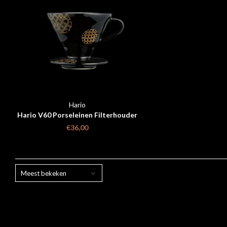
Hario
Hario V60 Porseleinen Filterhouder
Shippou Zwart
€36,00
Meest bekeken