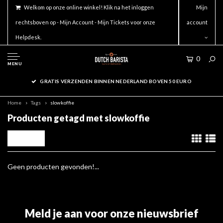
Welkom op onze online winkel! Klik na het inloggen
Mijn
rechtsboven op - Mijn Account - Mijn Tickets voor onze
account
Helpdesk.
0
MENU
GRATIS VERZENDEN BINNEN NEDERLAND BOVEN 50 EURO
Home
Tags
slowkoffie
Producten getagd met slowkoffie
Filters
Geen producten gevonden!...
Meld je aan voor onze nieuwsbrief