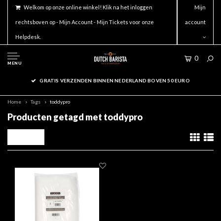
Welkom op onze online winkel! Klik na het inloggen
Mijn
rechtsboven op - Mijn Account - Mijn Tickets voor onze
account
Helpdesk.
0
MENU
GRATIS VERZENDEN BINNEN NEDERLAND BOVEN 50 EURO
Home
Tags
toddypro
Producten getagd met toddypro
Filters