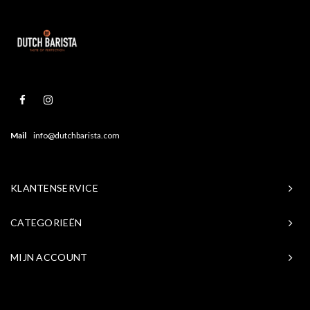
Mail
info@dutchbarista.com
KLANTENSERVICE
CATEGORIEËN
MIJN ACCOUNT
© Copyright 2026 Baristasite.com - Theme by
Shopmonkey