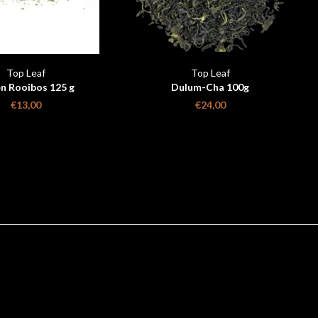
Top Leaf
Top Leaf
n Rooibos 125 g
Dulum-Cha 100g
€13,00
€24,00