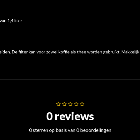
an 1,4 liter
iden. De filter kan voor zowel koffie als thee worden gebruikt. Makkelij
0 reviews
0 sterren op basis van 0 beoordelingen