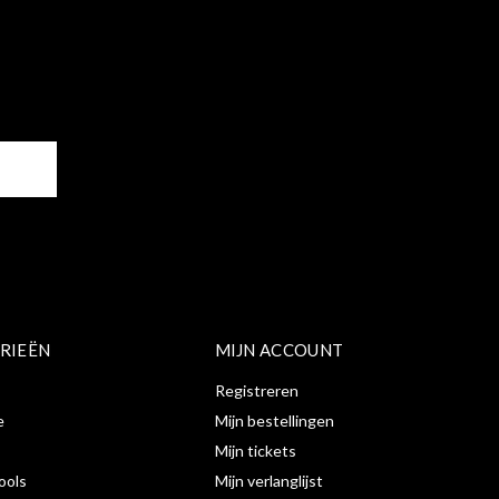
ER
RIEËN
MIJN ACCOUNT
Registreren
e
Mijn bestellingen
Mijn tickets
ools
Mijn verlanglijst