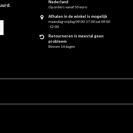
Nederland
uurd.
Op orders vanaf 50 euro
Afhalen in de winkel is mogelijk
maandag-vrijdag 09:00-17:00 zat 09:00
-12:00
Retourneren is meestal geen
probleem
Binnen 14 dagen