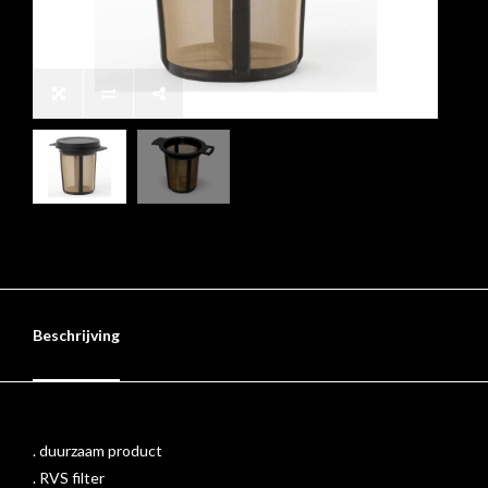
Beschrijving
. duurzaam product
. RVS filter