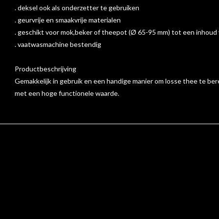
. deksel ook als onderzetter te gebruiken
. geurvrije en smaakvrije materialen
. geschikt voor mok,beker of theepot (Ø 65-95 mm) tot een inhoud v
. vaatwasmachine bestendig
Productbeschrijving
Gemakkelijk in gebruik en een handige manier om losse thee te bere
met een hoge functionele waarde.