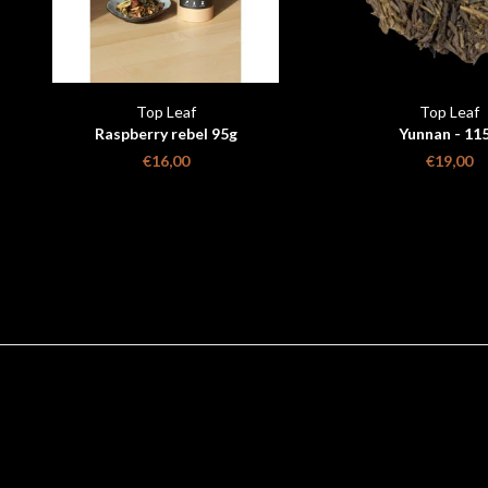
Top Leaf
Top Leaf
Raspberry rebel 95g
Yunnan - 11
€16,00
€19,00