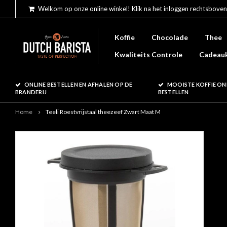
Welkom op onze online winkel! Klik na het inloggen rechtsboven
Koffie
Chocolade
Thee
Kwaliteits Controle
Cadeau
ONLINE BESTELLEN EN AFHALEN OP DE
MOOISTE KOFFIE ON
BRANDERIJ
BESTELLEN
Home
Teeli Roestvrijstaal theezeef Zwart Maat M