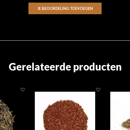
JE BEOORDELING TOEVOEGEN
Gerelateerde producten