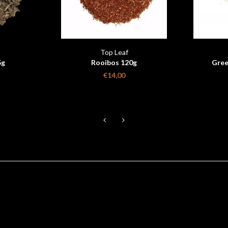
Top Leaf
5g
Rooibos 120g
Gree
€14,00