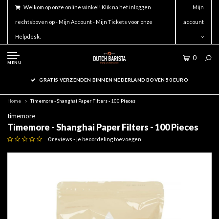
Welkom op onze online winkel! Klik na het inloggen
Mijn
rechtsboven op - Mijn Account - Mijn Tickets voor onze
account
Helpdesk.
0
MENU
GRATIS VERZENDEN BINNEN NEDERLAND BOVEN 50 EURO
Home
Timemore - Shanghai Paper Filters - 100 Pieces
timemore
Timemore - Shanghai Paper Filters - 100 Pieces
0 reviews -
je beoordeling toevoegen