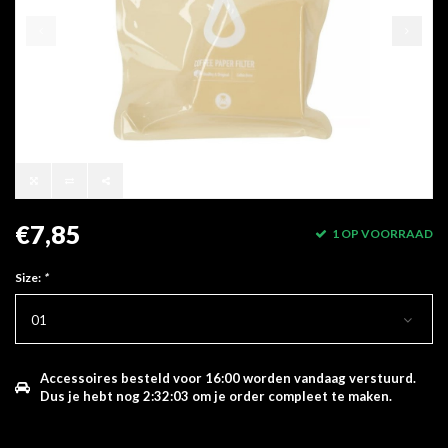
€7,85
1 OP VOORRAAD
Size:
*
01
Accessoires besteld voor 16:00 worden vandaag verstuurd.
Dus je hebt nog
2:32:03
om je order compleet te maken.