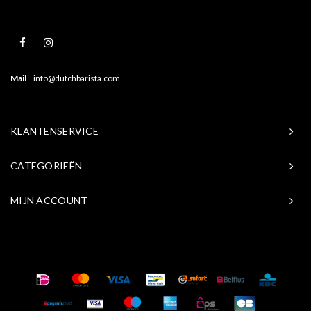
Mail
info@dutchbarista.com
KLANTENSERVICE
CATEGORIEËN
MIJN ACCOUNT
© Copyright 2026 Baristasite.com - Theme by
Shopmonkey