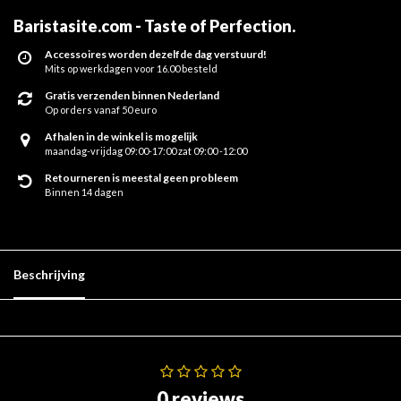
Baristasite.com - Taste of Perfection
.
Accessoires worden dezelfde dag verstuurd!
Mits op werkdagen voor 16.00 besteld
Gratis verzenden binnen Nederland
Op orders vanaf 50 euro
Afhalen in de winkel is mogelijk
maandag-vrijdag 09:00-17:00 zat 09:00 -12:00
Retourneren is meestal geen probleem
Binnen 14 dagen
Beschrijving
0 reviews