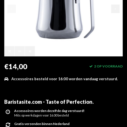
€14,00
2 OP VOORRAAD
Accessoires besteld voor 16:00 worden vandaag verstuurd.
Baristasite.com - Taste of Perfection
.
Accessoires worden dezelfde dag verstuurd!
Mits op werkdagen voor 16.00 besteld
Gratis verzenden binnen Nederland