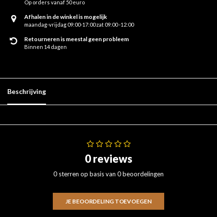
Op orders vanaf 50 euro
Afhalen in de winkel is mogelijk
maandag-vrijdag 09:00-17:00 zat 09:00 -12:00
Retourneren is meestal geen probleem
Binnen 14 dagen
Beschrijving
0 reviews
0 sterren op basis van 0 beoordelingen
JE BEOORDELING TOEVOEGEN