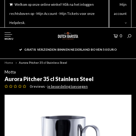
Welkom op onze online winkel! Klik na het inloggen
Mijn
rechtsboven op - Mijn Account - Mijn Tickets voor onze
account
Helpdesk.
0
MENU
GRATIS VERZENDEN BINNEN NEDERLAND BOVEN 50 EURO
Home
Aurora Pitcher 35 cl Stainless Steel
Motta
Aurora Pitcher 35 cl Stainless Steel
0 reviews -
je beoordeling toevoegen