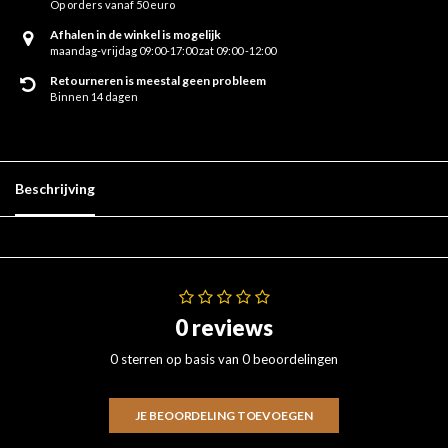
Op orders vanaf 50 euro
Afhalen in de winkel is mogelijk
maandag-vrijdag 09:00-17:00 zat 09:00 -12:00
Retourneren is meestal geen probleem
Binnen 14 dagen
Beschrijving
0 reviews
0 sterren op basis van 0 beoordelingen
JE BEOORDELING TOEVOEGEN