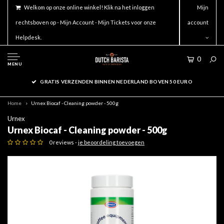
Welkom op onze online winkel! Klik na het inloggen
Mijn
rechtsboven op - Mijn Account - Mijn Tickets voor onze
account
Helpdesk.
0
MENU
GRATIS VERZENDEN BINNEN NEDERLAND BOVEN 50 EURO
Home
Urnex Biocaf - Cleaning powder - 500g
Urnex
Urnex Biocaf - Cleaning powder - 500g
0 reviews -
je beoordeling toevoegen