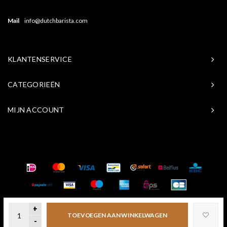
Mail
info@dutchbarista.com
KLANTENSERVICE
CATEGORIEËN
MIJN ACCOUNT
© Copyright 2026 Baristasite.com - Theme by
Shopmonkey
+
TOEVOEGEN AAN WINKELWAGEN
-