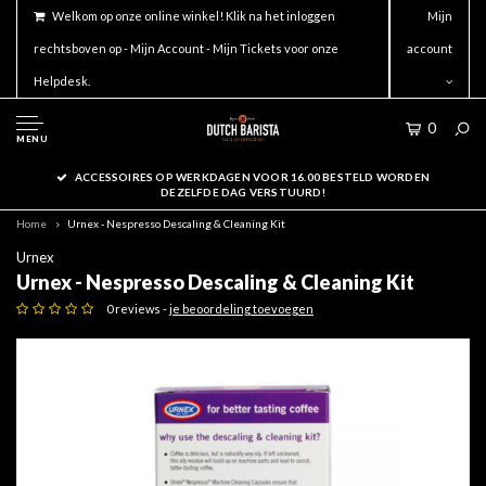
Welkom op onze online winkel! Klik na het inloggen
Mijn
rechtsboven op - Mijn Account - Mijn Tickets voor onze
account
Helpdesk.
0
MENU
ACCESSOIRES OP WERKDAGEN VOOR 16.00 BESTELD WORDEN
DEZELFDE DAG VERSTUURD!
Home
Urnex - Nespresso Descaling & Cleaning Kit
Urnex
Urnex - Nespresso Descaling & Cleaning Kit
0 reviews -
je beoordeling toevoegen