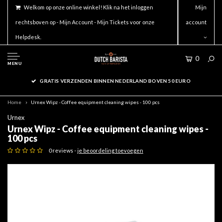
Welkom op onze online winkel! Klik na het inloggen
Mijn
rechtsboven op - Mijn Account - Mijn Tickets voor onze
account
Helpdesk.
0
MENU
GRATIS VERZENDEN BINNEN NEDERLAND BOVEN 50 EURO
Home
Urnex Wipz - Coffee equipment cleaning wipes - 100 pcs
Urnex
Urnex Wipz - Coffee equipment cleaning wipes -
100 pcs
0 reviews -
je beoordeling toevoegen