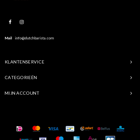
Mail
info@dutchbarista.com
KLANTENSERVICE
CATEGORIEËN
MIJN ACCOUNT
© Copyright 2026 Baristasite.com - Theme by
Shopmonkey