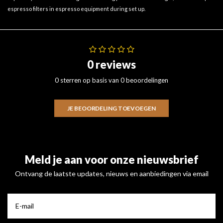
espresso filters in espresso equipment during set up.
0 reviews
0 sterren op basis van 0 beoordelingen
JE BEOORDELING TOEVOEGEN
Meld je aan voor onze nieuwsbrief
Ontvang de laatste updates, nieuws en aanbiedingen via email