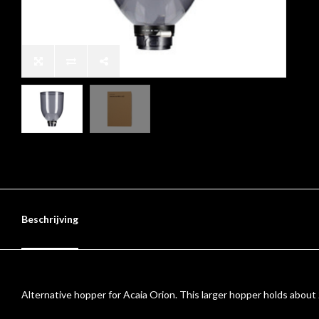
Beschrijving
Alternative hopper for
Acaia
Orion
. This larger hopper holds about