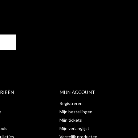
ER
RIEËN
MIJN ACCOUNT
Registreren
e
Mijn bestellingen
Mijn tickets
ools
Mijn verlanglijst
ulletjes
Vergelijk producten