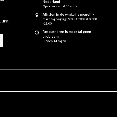
Nederland
Op orders vanaf 50 euro
Afhalen in de winkel is mogelijk
maandag-vrijdag 09:00-17:00 zat 09:00
uurd.
-12:00
Retourneren is meestal geen
probleem
Binnen 14 dagen