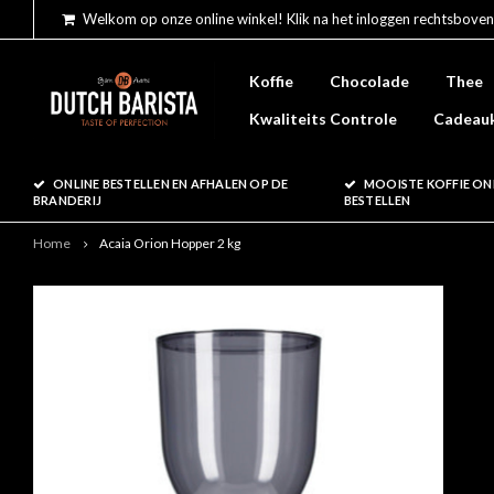
Welkom op onze online winkel! Klik na het inloggen rechtsboven
Koffie
Chocolade
Thee
Kwaliteits Controle
Cadeau
ONLINE BESTELLEN EN AFHALEN OP DE
MOOISTE KOFFIE ON
BRANDERIJ
BESTELLEN
Home
Acaia Orion Hopper 2 kg