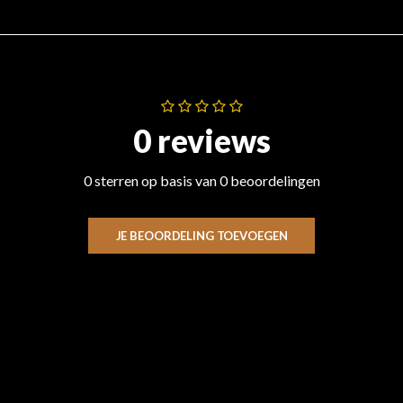
0 reviews
0 sterren op basis van 0 beoordelingen
JE BEOORDELING TOEVOEGEN