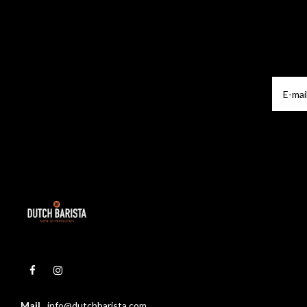
Mail
info@dutchbarista.com