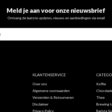
Meld je aan voor onze nieuwsbrief
Ontvang de laatste updates, nieuws en aanbiedingen via email
ABONNE
KLANTENSERVICE
CATEGO
Over ons
Koffie
Algemene voorwaarden
Chocolad
Verzenden & Retourneren
Thee
Disclaimer
Brewing t
Privacy Policy
Barista Sp