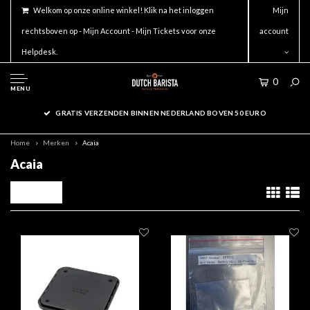
Welkom op onze online winkel! Klik na het inloggen
Mijn
rechtsboven op - Mijn Account - Mijn Tickets voor onze
account
Helpdesk.
0
MENU
GRATIS VERZENDEN BINNEN NEDERLAND BOVEN 50 EURO
Home
Merken
Acaia
Acaia
Filters