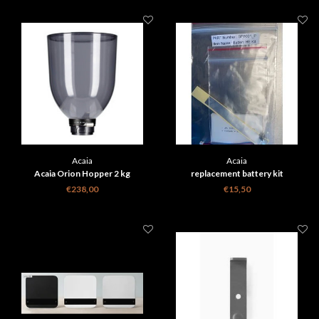
Acaia
Acaia
Acaia Orion Hopper 2 kg
replacement battery kit
€238,00
€15,50