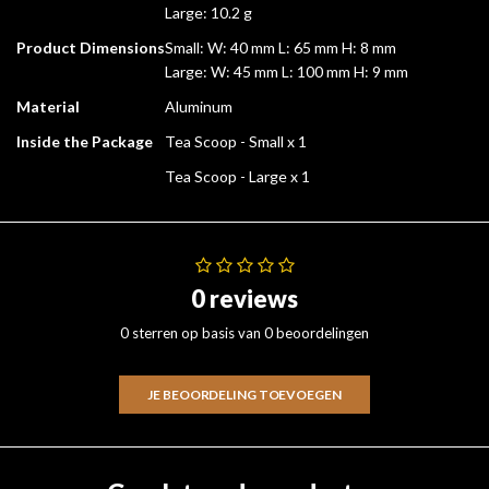
Large: 10.2 g
Product Dimensions
Small: W: 40 mm L: 65 mm H: 8 mm
Large: W: 45 mm L: 100 mm H: 9 mm
Material
Aluminum
Inside the Package
Tea Scoop - Small x 1
Tea Scoop - Large x 1
0 reviews
0 sterren op basis van 0 beoordelingen
JE BEOORDELING TOEVOEGEN