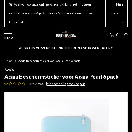
Welkom op onze online winkel! Klik na het inloggen
Mijn
rechtsboven op - Mijn Account - Mijn Tickets voor onze
account
Helpdesk.
0
MENU
GRATIS VERZENDEN BINNEN NEDERLAND BOVEN 50 EURO
Home
Acaia Beschermsticker voor Acaia Pearl 6 pack
Acaia
Acaia Beschermsticker voor Acaia Pearl 6 pack
0 reviews -
je beoordeling toevoegen