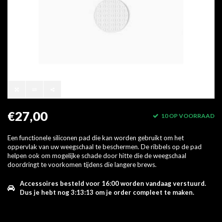
€27,00
10 OP VOORRAAD
Een functionele siliconen pad die kan worden gebruikt om het
oppervlak van uw weegschaal te beschermen. De ribbels op de pad
helpen ook om mogelijke schade door hitte die de weegschaal
doordringt te voorkomen tijdens die langere brews.
Accessoires besteld voor 16:00 worden vandaag verstuurd.
Dus je hebt nog
3:13:13
om je order compleet te maken.