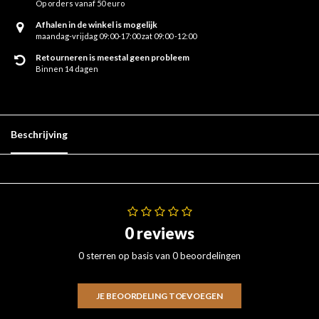
Op orders vanaf 50 euro
Afhalen in de winkel is mogelijk
maandag-vrijdag 09:00-17:00 zat 09:00 -12:00
Retourneren is meestal geen probleem
Binnen 14 dagen
Beschrijving
0 reviews
0 sterren op basis van 0 beoordelingen
JE BEOORDELING TOEVOEGEN