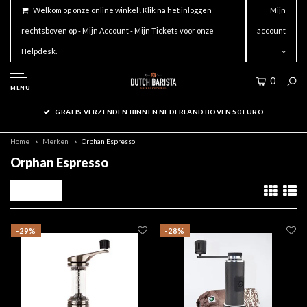
Welkom op onze online winkel! Klik na het inloggen
Mijn
rechtsboven op - Mijn Account - Mijn Tickets voor onze
account
Helpdesk.
0
MENU
GRATIS VERZENDEN BINNEN NEDERLAND BOVEN 50 EURO
Home
Merken
Orphan Espresso
Orphan Espresso
Filters
-29%
-28%