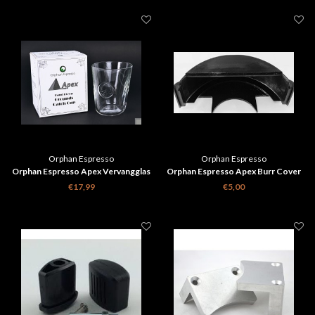
Orphan Espresso
Orphan Espresso
Orphan Espresso Apex Vervangglas
Orphan Espresso Apex Burr Cover
voor opvangen koffie/ Rocks
€17,99
€5,00
Whisky Glas