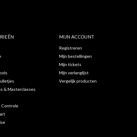
RIEËN
MIJN ACCOUNT
Registreren
e
Mijn bestellingen
Mijn tickets
ools
Mijn verlanglijst
ulletjes
Vergelijk producten
s & Masterclasses
s Controle
art
ise