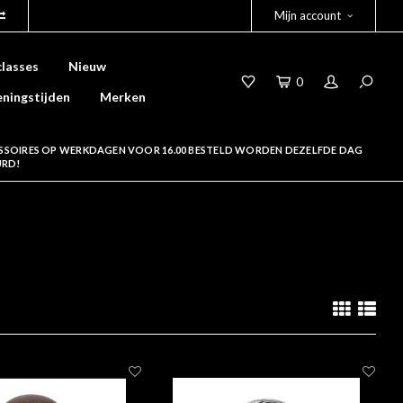
Mijn account
lasses
Nieuw
0
ningstijden
Merken
SSOIRES OP WERKDAGEN VOOR 16.00 BESTELD WORDEN DEZELFDE DAG
URD!