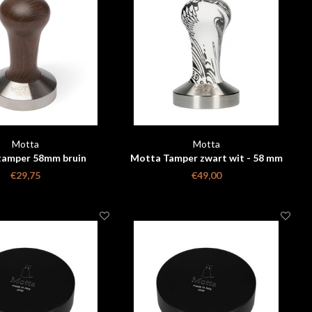
Motta
Motta
tamper 58mm bruin
Motta Tamper zwart wit - 58 mm
€29,75
€49,00