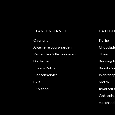
KLANTENSERVICE
CATEGO
Over ons
Koffie
Algemene voorwaarden
Chocolad
Verzenden & Retourneren
Thee
Disclaimer
Brewing t
Privacy Policy
Barista Sp
Klantenservice
Workshop
B2B
Nieuw
RSS-feed
Kwaliteit
Cadeauka
merchand