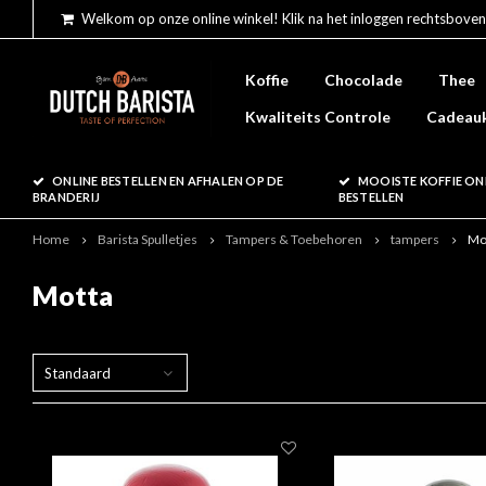
Welkom op onze online winkel! Klik na het inloggen rechtsboven
Koffie
Chocolade
Thee
Kwaliteits Controle
Cadeau
ONLINE BESTELLEN EN AFHALEN OP DE
MOOISTE KOFFIE ON
BRANDERIJ
BESTELLEN
Home
Barista Spulletjes
Tampers & Toebehoren
tampers
Mo
Motta
Standaard