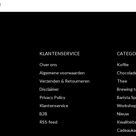
ABONNE
KLANTENSERVICE
CATEGO
Over ons
Koffie
Algemene voorwaarden
Chocolad
Verzenden & Retourneren
Thee
Disclaimer
Brewing t
Privacy Policy
Barista Sp
Klantenservice
Workshop
B2B
Nieuw
RSS-feed
Kwaliteit
Cadeauka