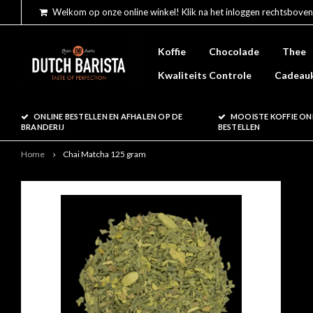
Welkom op onze online winkel! Klik na het inloggen rechtsboven
Koffie
Chocolade
Thee
Kwaliteits Controle
Cadeau
ONLINE BESTELLEN EN AFHALEN OP DE
MOOISTE KOFFIE ON
BRANDERIJ
BESTELLEN
Home
Chai Matcha 125 gram