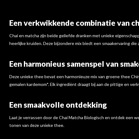
Een verkwikkende combinatie van ch
Chai en matcha zijn beide geliefde dranken met unieke eigenschapp
heerlijke kruiden. Deze bijzondere mix biedt een smaakervaring die 
Een harmonieus samenspel van smak
Deze unieke thee bevat een harmonieuze mix van groene thee China 
gemalen kardemom*. Elk ingrediënt draagt bij aan de pittige en ve
Een smaakvolle ontdekking
Laat je verrassen door de Chai Matcha Biologisch en ontdek een were
tonen van deze unieke thee.