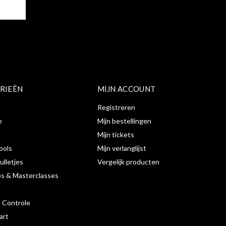
ER
RIEËN
MIJN ACCOUNT
Registreren
e
Mijn bestellingen
Mijn tickets
ools
Mijn verlanglijst
ulletjes
Vergelijk producten
s & Masterclasses
s Controle
art