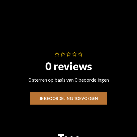
0 reviews
0 sterren op basis van 0 beoordelingen
JE BEOORDELING TOEVOEGEN