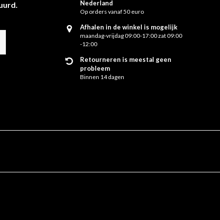
Nederland
uurd.
Op orders vanaf 50 euro
Afhalen in de winkel is mogelijk
maandag-vrijdag 09:00-17:00 zat 09:00
-12:00
Retourneren is meestal geen
probleem
Binnen 14 dagen