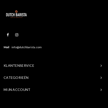
Mail
info@dutchbarista.com
KLANTENSERVICE
CATEGORIEËN
MIJN ACCOUNT
© Copyright 2026 Baristasite.com - Theme by
Shopmonkey