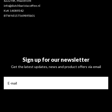
6222 NK, Maastricht
info@dutchbaristacoffee.nl
KvK 14089342
BTW Nl157569895b01
Sign up for our newsletter
Get the latest updates, news and product offers via email