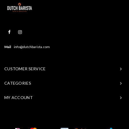
Mail
info@dutchbarista.com
CUSTOMER SERVICE
CATEGORIES
MY ACCOUNT
© Copyright 2026 Baristasite - Theme by
Shopmonkey